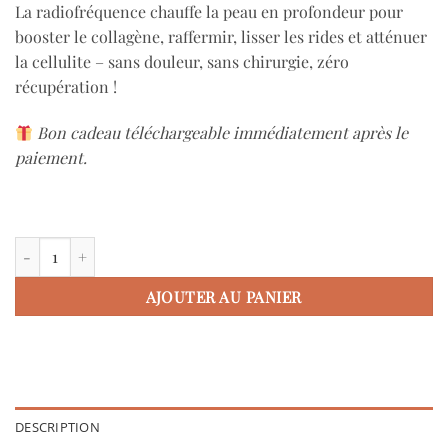
La radiofréquence chauffe la peau en profondeur pour
booster le collagène, raffermir, lisser les rides et atténuer
la cellulite – sans douleur, sans chirurgie, zéro
récupération !
Bon cadeau téléchargeable immédiatement après le
paiement.
quantité de Carte Cadeau RADIOFRÉQUENCE VISAGE
AJOUTER AU PANIER
DESCRIPTION